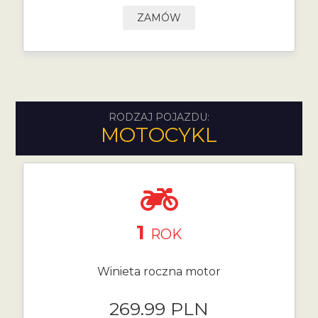
ZAMÓW
RODZAJ POJAZDU:
MOTOCYKL
1
ROK
Winieta roczna motor
269.99 PLN