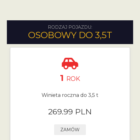
RODZAJ POJAZDU:
OSOBOWY DO 3,5T
1
ROK
Winieta roczna do 3,5 t
269.99 PLN
ZAMÓW