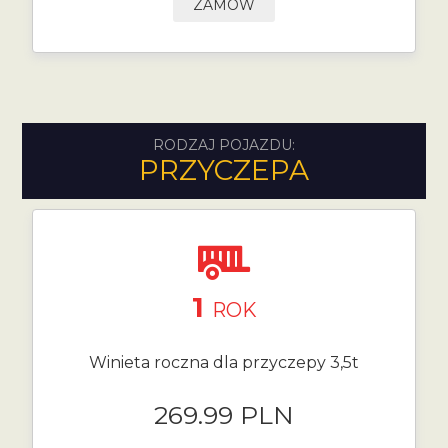
ZAMÓW
RODZAJ POJAZDU:
PRZYCZEPA
1
ROK
Winieta roczna dla przyczepy 3,5t
269.99 PLN