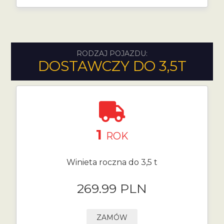
RODZAJ POJAZDU:
DOSTAWCZY DO 3,5T
1
ROK
Winieta roczna do 3,5 t
269.99 PLN
ZAMÓW