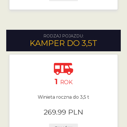
RODZAJ POJAZDU:
KAMPER DO 3,5T
1
ROK
Winieta roczna do 3,5 t
269.99 PLN