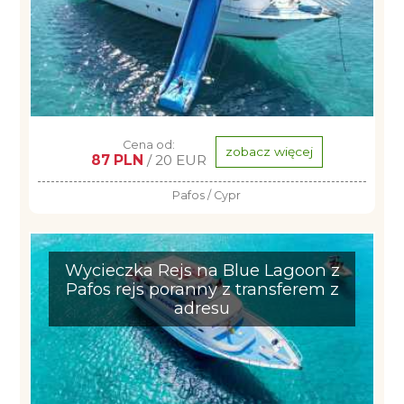
Cena od:
zobacz więcej
87 PLN
/ 20 EUR
Pafos / Cypr
Wycieczka Rejs na Blue Lagoon z
Pafos rejs poranny z transferem z
adresu