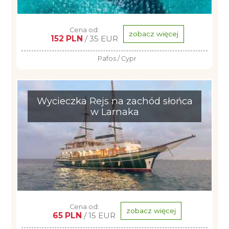
Cena od:
zobacz więcej
152 PLN
/ 35 EUR
Pafos / Cypr
Wycieczka Rejs na zachód słońca
w Larnaka
Cena od:
zobacz więcej
65 PLN
/ 15 EUR