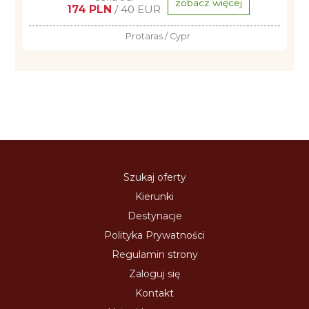
zobacz więcej
174 PLN
/ 40 EUR
Protaras / Cypr
Szukaj oferty
Kierunki
Destynacje
Polityka Prywatności
Regulamin strony
Zaloguj się
Kontakt