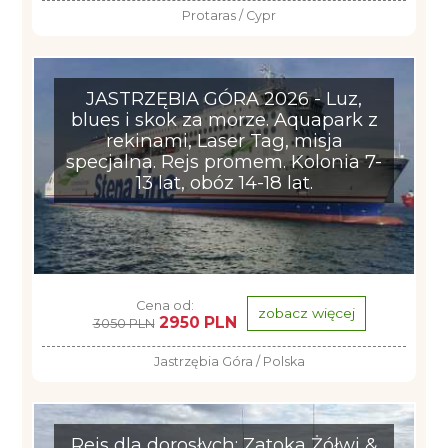
Protaras / Cypr
JASTRZĘBIA GÓRA 2026 - Luz,
blues i skok za morze. Aquapark z
rekinami, Laser Tag, misja
specjalna. Rejs promem. Kolonia 7-
13 lat, obóz 14-18 lat.
Cena od:
zobacz więcej
2950 PLN
3050 PLN
Jastrzębia Góra / Polska
Rejs dla dorosłych: Zatoka Żółwi &