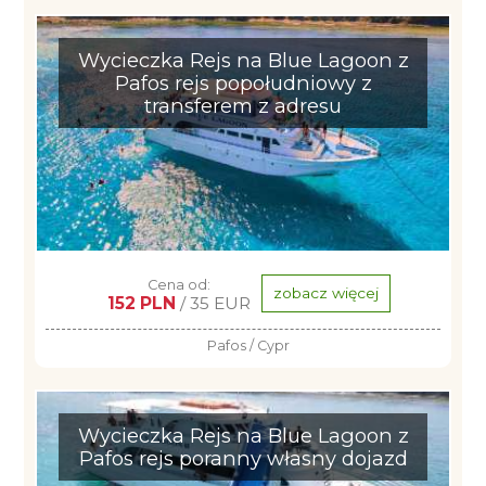
Wycieczka Rejs na Blue Lagoon z
Pafos rejs popołudniowy z
transferem z adresu
Cena od:
zobacz więcej
152 PLN
/ 35 EUR
Pafos / Cypr
Wycieczka Rejs na Blue Lagoon z
Pafos rejs poranny własny dojazd