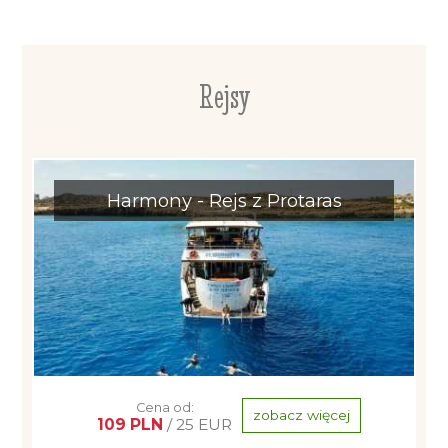
Rejsy
Harmony - Rejs z Protaras
Cena od:
zobacz więcej
109 PLN
/ 25 EUR