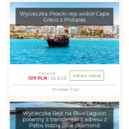
Wycieczka Piracki rejs wokół Cape
Greco z Protaras
Cena od:
zobacz więcej
109 PLN
/ 25 EUR
Protaras / Cypr
Wycieczka Rejs na Blue Lagoon
poranny z transferem z adresu z
Pafos łodzią Blue Diamond