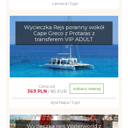
Larnaca / Cypr
Wycieczka Rejs poranny wokół
Cape Greco z Protaras z
transferem VIP ADULT
Cena od:
zobacz więcej
369 PLN
/ 85 EUR
Ayia Napa / Cypr
Wycieczka rejs Waterworld z