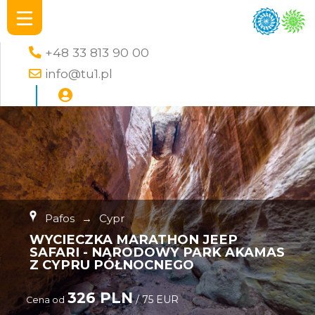
+48 33 813 90 00
info@tu1.pl
Pafos
→
Cypr
WYCIECZKA MARATHON JEEP
SAFARI - NARODOWY PARK AKAMAS
Z CYPRU PÓŁNOCNEGO
326 PLN
/ 75 EUR
Cena od