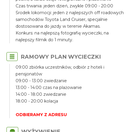
Czas trwania: jeden dzień, zwykle 09:00 - 20:00
Środek lokomocji: jeden z najlepszych off roadowych
samochodów Toyota Land Cruiser, specjalnie
dostosowana do jazdy w terenie Akamas.
Konkurs: na najlepszą fotografię wycieczki, na
najlepszy filmik do 1 minuty.
RAMOWY PLAN WYCIECZKI
09:00 zbiórka uczestników, odbiór z hoteli i
pensjonatów
09:00 - 13:00 zwiedzanie
13:00 - 14:00 czas na plażowanie
14:00 - 18:00 zwiedzanie
18:00 - 20:00 kolacja
ODBIERAMY Z ADRESU
WYŻYWIENIE