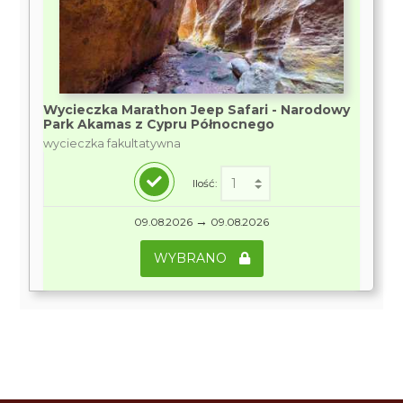
Wycieczka Marathon Jeep Safari - Narodowy
Park Akamas z Cypru Północnego
wycieczka fakultatywna
Ilość:
→
09.08.2026
09.08.2026
WYBRANO