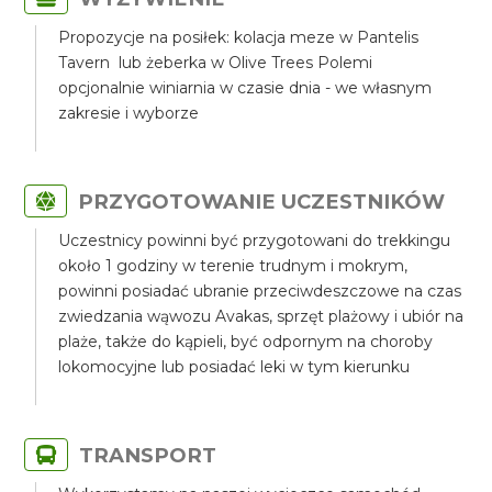
Propozycje na posiłek: kolacja meze w Pantelis
Tavern lub żeberka w Olive Trees Polemi
opcjonalnie winiarnia w czasie dnia - we własnym
zakresie i wyborze
PRZYGOTOWANIE UCZESTNIKÓW
Uczestnicy powinni być przygotowani do trekkingu
około 1 godziny w terenie trudnym i mokrym,
powinni posiadać ubranie przeciwdeszczowe na czas
zwiedzania wąwozu Avakas, sprzęt plażowy i ubiór na
plaże, także do kąpieli, być odpornym na choroby
lokomocyjne lub posiadać leki w tym kierunku
TRANSPORT