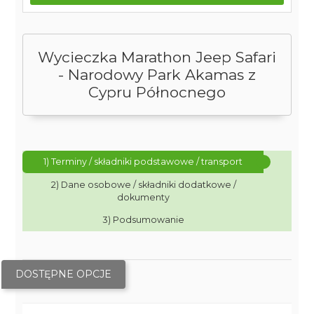
Wycieczka Marathon Jeep Safari
- Narodowy Park Akamas z
Cypru Północnego
1) Terminy / składniki podstawowe / transport
2) Dane osobowe / składniki dodatkowe /
dokumenty
3) Podsumowanie
DOSTĘPNE OPCJE