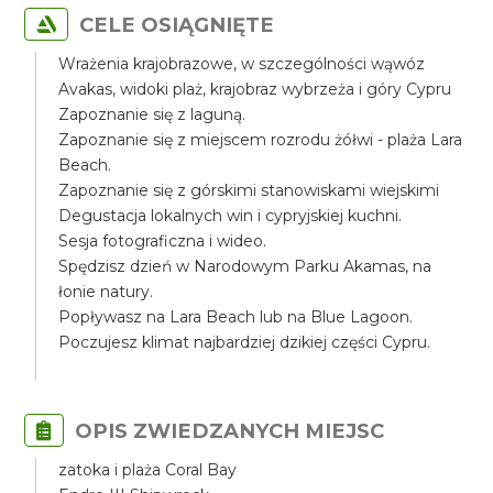
CELE OSIĄGNIĘTE
Wrażenia krajobrazowe, w szczególności wąwóz
Avakas, widoki plaż, krajobraz wybrzeża i góry Cypru
Zapoznanie się z laguną.
Zapoznanie się z miejscem rozrodu żółwi - plaża Lara
Beach.
Zapoznanie się z górskimi stanowiskami wiejskimi
Degustacja lokalnych win i cypryjskiej kuchni.
Sesja fotograficzna i wideo.
Spędzisz dzień w Narodowym Parku Akamas, na
łonie natury.
Popływasz na Lara Beach lub na Blue Lagoon.
Poczujesz klimat najbardziej dzikiej części Cypru.
OPIS ZWIEDZANYCH MIEJSC
zatoka i plaża Coral Bay