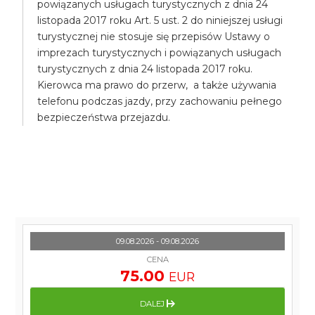
powiązanych usługach turystycznych z dnia 24
listopada 2017 roku Art. 5 ust. 2 do niniejszej usługi
turystycznej nie stosuje się przepisów Ustawy o
imprezach turystycznych i powiązanych usługach
turystycznych z dnia 24 listopada 2017 roku.
Kierowca ma prawo do przerw, a także używania
telefonu podczas jazdy, przy zachowaniu pełnego
bezpieczeństwa przejazdu.
09.08.2026 - 09.08.2026
CENA
75.00
EUR
DALEJ