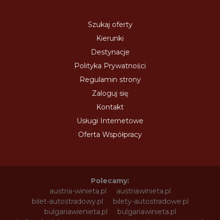
Szukaj oferty
Kierunki
Destynacje
Polityka Prywatności
Regulamin strony
Zaloguj się
Kontakt
Usługi Internetowe
Oferta Współpracy
Polecamy:
austria-winieta.pl
austriawinieta.pl
bilet-autostradowy.pl
bilety-autostradowe.pl
bulgariawienieta.pl
bulgariawinieta.pl