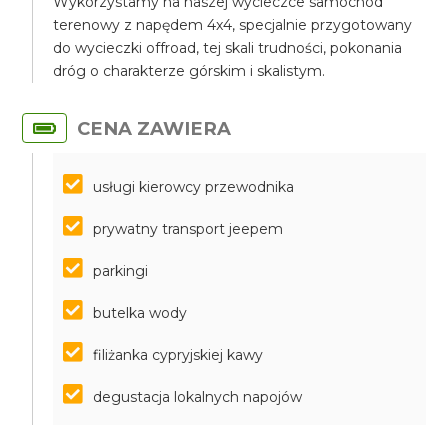
Wykorzystamy na naszej wycieczce samochód
terenowy z napędem 4x4, specjalnie przygotowany
do wycieczki offroad, tej skali trudności, pokonania
dróg o charakterze górskim i skalistym.
CENA ZAWIERA
usługi kierowcy przewodnika
prywatny transport jeepem
parkingi
butelka wody
filiżanka cypryjskiej kawy
degustacja lokalnych napojów