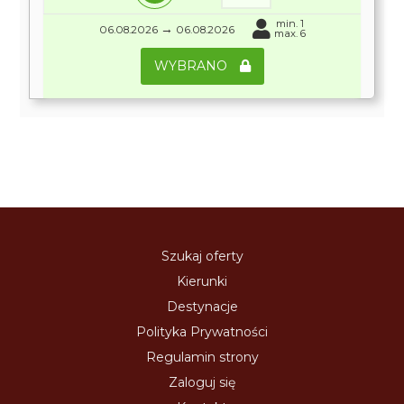
min. 1
→
06.08.2026
06.08.2026
max. 6
WYBRANO
Szukaj oferty
Kierunki
Destynacje
Polityka Prywatności
Regulamin strony
Zaloguj się