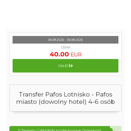
06.08.2026 - 06.08.2026
CENA
40.00
EUR
DALEJ
Transfer Pafos Lotnisko - Pafos
miasto (dowolny hotel) 4-6 osób
1) Terminy / składniki podstawowe / transport