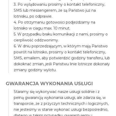
3. Po wylądowaniu prosimy o kontakt telefoniczny,
SMS lub messengerem, że są Państwo już na
lotnisku, po odprawie.
4. Po otrzymaniu gotowości podjeżdżamy na
lotnisko w ciagu max. 10 minut.
5. W przypadku braku komunikacji z nami, prosimy o
cierpliwość oddzwonimy.
6. W dniu poprzedzającym, w którym mają Państwo
powrót na lotnisko, prosimy o kontakt telefoniczny,
SMS, emailem, aby potwierdzić godziny transferu, lub
dokoknać zmian, jeśli Państwu linie lotnicze dokonały
zmiany godziny wylotu.
GWARANCJA WYKONANIA USŁUGI
Staramy się wykonywać nasze usługi solidnie i z
pełną gwarancją wykonania usługi, ale zdarza się, w
transporcie, że z przyczyn technicznych i logicznych,
nie jesteśmy w stanie wykonać usługi bezpośrednio,
dlatego w takim przypadku gwarantujemy i