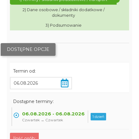
2) Dane osobowe / składniki dodatkowe /
dokumenty
3) Podsumowanie
DOSTĘPNE OPCJE
Termin od:
Dostępne terminy:
06.08.2026 - 06.08.2026
1 dzień
Czwartek → Czwartek
Ilość osób: