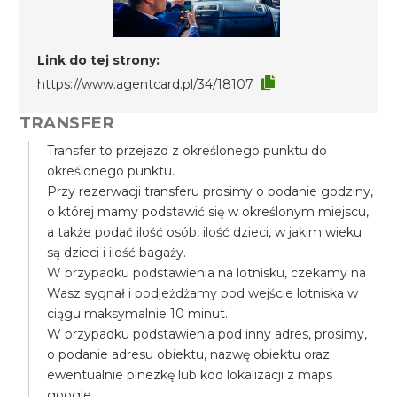
Link do tej strony:
https://www.agentcard.pl/34/18107
TRANSFER
Transfer to przejazd z określonego punktu do
określonego punktu.
Przy rezerwacji transferu prosimy o podanie godziny,
o której mamy podstawić się w określonym miejscu,
a także podać ilość osób, ilość dzieci, w jakim wieku
są dzieci i ilość bagaży.
W przypadku podstawienia na lotnisku, czekamy na
Wasz sygnał i podjeżdżamy pod wejście lotniska w
ciągu maksymalnie 10 minut.
W przypadku podstawienia pod inny adres, prosimy,
o podanie adresu obiektu, nazwę obiektu oraz
ewentualnie pinezkę lub kod lokalizacji z maps
google.