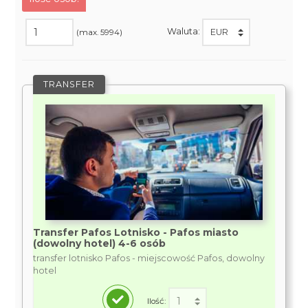
Waluta:
(max. 5994)
TRANSFER
Transfer Pafos Lotnisko - Pafos miasto
(dowolny hotel) 4-6 osób
transfer lotnisko Pafos - miejscowość Pafos, dowolny
hotel
Ilość: