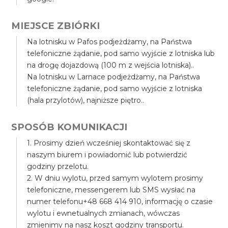
MIEJSCE ZBIÓRKI
Na lotnisku w Pafos podjeżdżamy, na Państwa
telefoniczne żądanie, pod samo wyjście z lotniska lub
na drogę dojazdową (100 m z wejścia lotniska)..
Na lotnisku w Larnace podjeżdżamy, na Państwa
telefoniczne żądanie, pod samo wyjście z lotniska
(hala przylotów), najniższe piętro..
SPOSÓB KOMUNIKACJI
1. Prosimy dzień wcześniej skontaktować się z
naszym biurem i powiadomić lub potwierdzić
godziny przelotu.
2. W dniu wylotu, przed samym wylotem prosimy
telefoniczne, messengerem lub SMS wysłać na
numer telefonu+48 668 414 910, informację o czasie
wylotu i ewnetualnych zmianach, wówczas
zmienimy na nasz koszt godziny transportu.