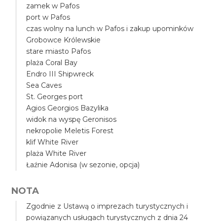
zamek w Pafos
port w Pafos
czas wolny na lunch w Pafos i zakup upominków
Grobowce Królewskie
stare miasto Pafos
plaża Coral Bay
Endro III Shipwreck
Sea Caves
St. Georges port
Agios Georgios Bazylika
widok na wyspę Geronisos
nekropolie Meletis Forest
klif White River
plaża White River
Łaźnie Adonisa (w sezonie, opcja)
NOTA
Zgodnie z Ustawą o imprezach turystycznych i
powiązanych usługach turystycznych z dnia 24