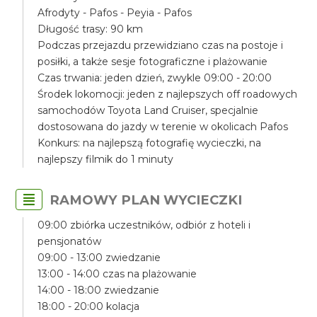
Afrodyty - Pafos - Peyia - Pafos
Długość trasy: 90 km
Podczas przejazdu przewidziano czas na postoje i
posiłki, a także sesje fotograficzne i plażowanie
Czas trwania: jeden dzień, zwykle 09:00 - 20:00
Środek lokomocji: jeden z najlepszych off roadowych
samochodów Toyota Land Cruiser, specjalnie
dostosowana do jazdy w terenie w okolicach Pafos
Konkurs: na najlepszą fotografię wycieczki, na
najlepszy filmik do 1 minuty
RAMOWY PLAN WYCIECZKI
09:00 zbiórka uczestników, odbiór z hoteli i
pensjonatów
09:00 - 13:00 zwiedzanie
13:00 - 14:00 czas na plażowanie
14:00 - 18:00 zwiedzanie
18:00 - 20:00 kolacja