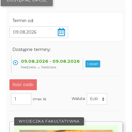
DOSTĘPNE OPCJE
Termin od:
Dostępne terminy:
09.08.2026 - 09.08.2026
1 dzień
Niedziela → Niedziela
Ilość osób:
Waluta:
(max. 6)
WYCIECZKA FAKULTATYWNA