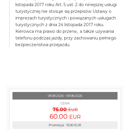
listopada 2017 roku Art. 5 ust. 2 do niniejszej usługi
turystycznej nie stosuje się przepisów Ustawy o
imprezach turystycznych i powiązanych usługach
turystycznych z dnia 24 listopada 2017 roku.
Kierowca ma prawo do przerw, a także używania
telefonu podczas jazdy, przy zachowaniu pełnego
bezpieczeństwa przejazdu.
09.08.2026 - 09.08.2026
CENA
75.00
EUR
60.00
EUR
Promocja
:
-15.00
EUR