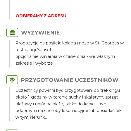
ODBIERAMY Z ADRESU
WYŻYWIENIE
Propozycje na posiłek: kolacja meze w St. Georges w
restauracji Sunset
opcjonalnie winiarnia w czasie dnia - we własnym
zakresie i wyborze
PRZYGOTOWANIE UCZESTNIKÓW
Uczestnicy powinni być przygotowani do trekkingu
około 1 godziny w terenie suchy i skalistym, sprzęt
plażowy i ubiór na plaże, także do kąpieli, być
odpornym na choroby lokomocyjne lub posiadać leki
w tym kierunku