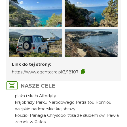
Link do tej strony:
https://www.agentcard.pl/3/18107
NASZE CELE
plaża i skała Afrodyty
krajobrazy Parku Narodowego Petra tou Romiou
wiejskie nadmorskie krajobrazy
kościół Panagia Chrysopolittisa ze słupem św. Pawła
zamek w Pafos