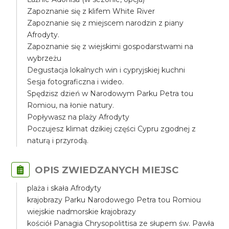
Zapoznanie się z klifem White River
Zapoznanie się z miejscem narodzin z piany
Afrodyty.
Zapoznanie się z wiejskimi gospodarstwami na
wybrzeżu
Degustacja lokalnych win i cypryjskiej kuchni
Sesja fotograficzna i wideo.
Spędzisz dzień w Narodowym Parku Petra tou
Romiou, na łonie natury.
Popływasz na plaży Afrodyty
Poczujesz klimat dzikiej części Cypru zgodnej z
naturą i przyrodą.
OPIS ZWIEDZANYCH MIEJSC
plaża i skała Afrodyty
krajobrazy Parku Narodowego Petra tou Romiou
wiejskie nadmorskie krajobrazy
kościół Panagia Chrysopolittisa ze słupem św. Pawła