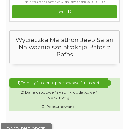
Najniższa cena z ostatnich 30 dni przed obniżką:
60.00 EUR
DALEJ
Wycieczka Marathon Jeep Safari
Najważniejsze atrakcje Pafos z
Pafos
1) Terminy / składniki podstawowe / transport
2) Dane osobowe / składniki dodatkowe /
dokumenty
3) Podsumowanie