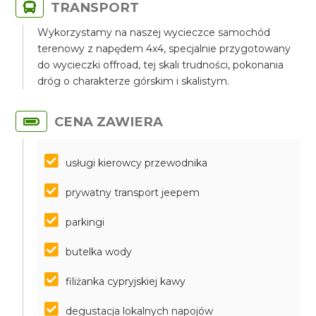
TRANSPORT
Wykorzystamy na naszej wycieczce samochód
terenowy z napędem 4x4, specjalnie przygotowany
do wycieczki offroad, tej skali trudności, pokonania
dróg o charakterze górskim i skalistym.
CENA ZAWIERA
usługi kierowcy przewodnika
prywatny transport jeepem
parkingi
butelka wody
filiżanka cypryjskiej kawy
degustacja lokalnych napojów