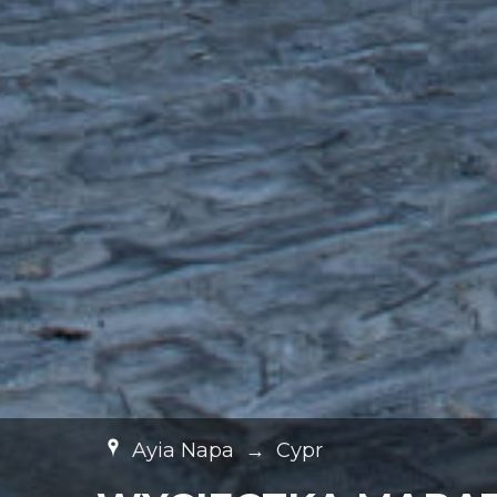
Ayia Napa
→
Cypr