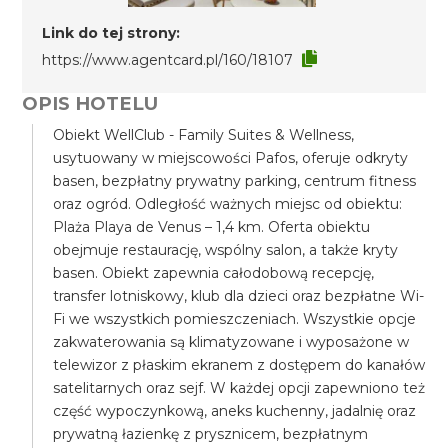
Link do tej strony:
https://www.agentcard.pl/160/18107
OPIS HOTELU
Obiekt WellClub - Family Suites & Wellness,
usytuowany w miejscowości Pafos, oferuje odkryty
basen, bezpłatny prywatny parking, centrum fitness
oraz ogród. Odległość ważnych miejsc od obiektu:
Plaża Playa de Venus – 1,4 km. Oferta obiektu
obejmuje restaurację, wspólny salon, a także kryty
basen. Obiekt zapewnia całodobową recepcję,
transfer lotniskowy, klub dla dzieci oraz bezpłatne Wi-
Fi we wszystkich pomieszczeniach. Wszystkie opcje
zakwaterowania są klimatyzowane i wyposażone w
telewizor z płaskim ekranem z dostępem do kanałów
satelitarnych oraz sejf. W każdej opcji zapewniono też
część wypoczynkową, aneks kuchenny, jadalnię oraz
prywatną łazienkę z prysznicem, bezpłatnym