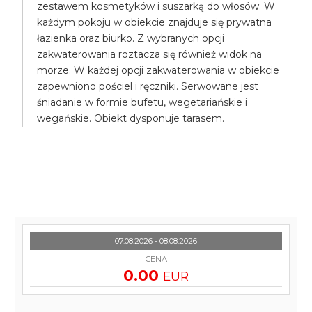
zestawem kosmetyków i suszarką do włosów. W
każdym pokoju w obiekcie znajduje się prywatna
łazienka oraz biurko. Z wybranych opcji
zakwaterowania roztacza się również widok na
morze. W każdej opcji zakwaterowania w obiekcie
zapewniono pościel i ręczniki. Serwowane jest
śniadanie w formie bufetu, wegetariańskie i
wegańskie. Obiekt dysponuje tarasem.
07.08.2026 - 08.08.2026
CENA
0.00
EUR