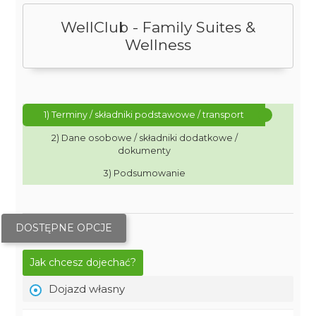
WellClub - Family Suites &
Wellness
1) Terminy / składniki podstawowe / transport
2) Dane osobowe / składniki dodatkowe /
dokumenty
3) Podsumowanie
DOSTĘPNE OPCJE
Jak chcesz dojechać?
Dojazd własny