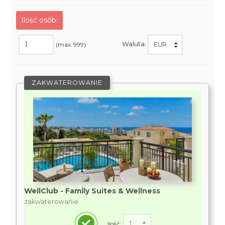
Ilość osób:
Waluta:
(max. 999)
ZAKWATEROWANIE
WellClub - Family Suites & Wellness
zakwaterowanie
Ilość: