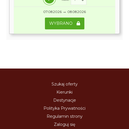
→
07.08.2026
08.08.2026
WYBRANO
Szukaj oferty
Kierunki
Destynacje
Polityka Prywatności
Regulamin strony
Zaloguj się