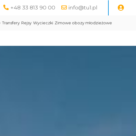
+48 33 813 90 00
info@tu1.pl
e
Transfery
Rejsy
Wycieczki
Zimowe obozy młodzieżowe