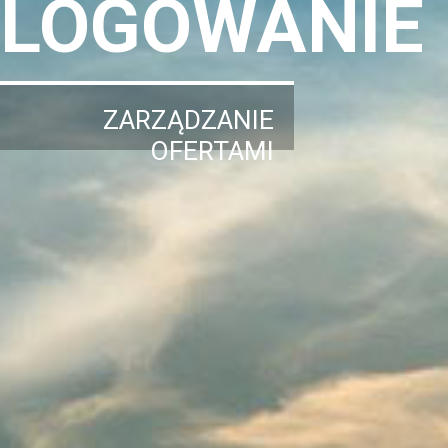
LOGOWANIE
ZARZĄDZANIE
OFERTAMI